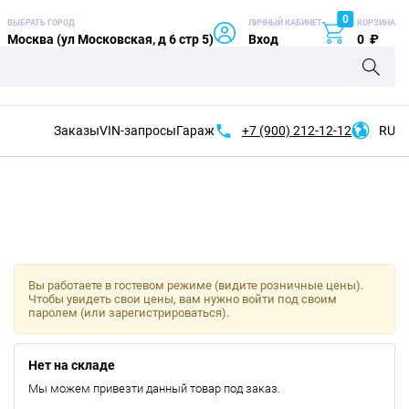
0
ВЫБРАТЬ ГОРОД
ЛИЧНЫЙ КАБИНЕТ
КОРЗИНА
Москва (ул Московская, д 6 стр 5)
Вход
0
₽
Заказы
VIN-запросы
Гараж
+7 (900)
212-12-12
RU
Вы работаете в гостевом режиме (видите розничные цены).
Чтобы увидеть свои цены, вам нужно войти под своим
паролем (или зарегистрироваться).
Нет на складе
Мы можем привезти данный товар под заказ.