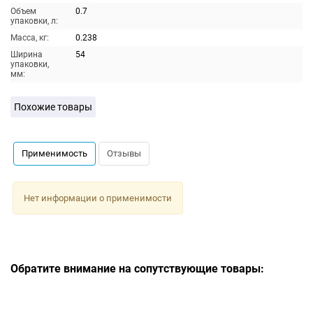
Объем
0.7
упаковки, л:
Масса, кг:
0.238
Ширина
54
упаковки,
мм:
Похожие товары
Применимость
Отзывы
Нет информации о применимости
Обратите внимание на сопутствующие товары: